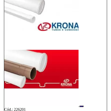
Cód.: 226201