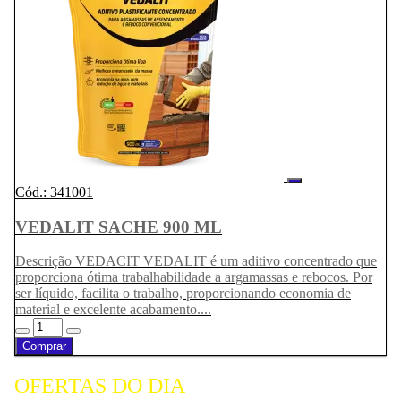
Cód.: 341001
VEDALIT SACHE 900 ML
Descrição VEDACIT VEDALIT é um aditivo concentrado que
proporciona ótima trabalhabilidade a argamassas e rebocos. Por
ser líquido, facilita o trabalho, proporcionando economia de
material e excelente acabamento....
Comprar
OFERTAS DO DIA