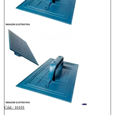
Cód.: 16101