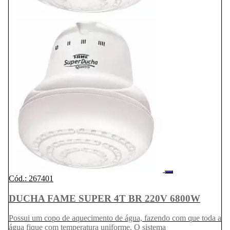
Cód.: 267401
DUCHA FAME SUPER 4T BR 220V 6800W
Possui um copo de aquecimento de água, fazendo com que toda a
água fique com temperatura uniforme. O sistema