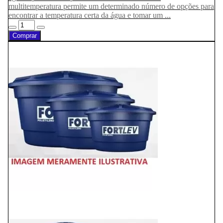
multitemperatura permite um determinado número de opções para
encontrar a temperatura certa da água e tomar um ...
Comprar