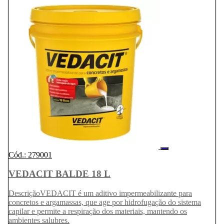
Cód.: 279001
VEDACIT BALDE 18 L
DescriçãoVEDACIT é um aditivo impermeabilizante para
concretos e argamassas, que age por hidrofugação do sistema
capilar e permite a respiração dos materiais, mantendo os
ambientes salubres.