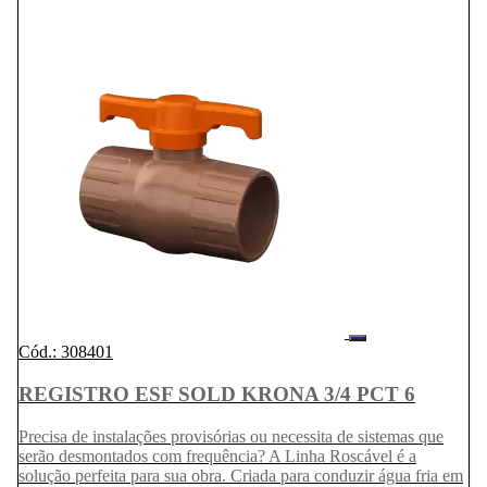
Cód.: 308401
REGISTRO ESF SOLD KRONA 3/4 PCT 6
Precisa de instalações provisórias ou necessita de sistemas que
serão desmontados com frequência? A Linha Roscável é a
solução perfeita para sua obra. Criada para conduzir água fria em