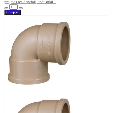
projetos residenciais, industriai...
Comprar