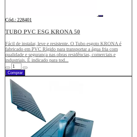
Cód.: 228401
TUBO PVC ESG KRONA 50
Fácil de instalar, leve e resistente. O Tubo esgoto KRONA é
fabricado em PVC Rígido para transportar a água fria com
qualidade e segurança nas obras residências, comerciais e
industriais. É indicado para tod...
Comprar