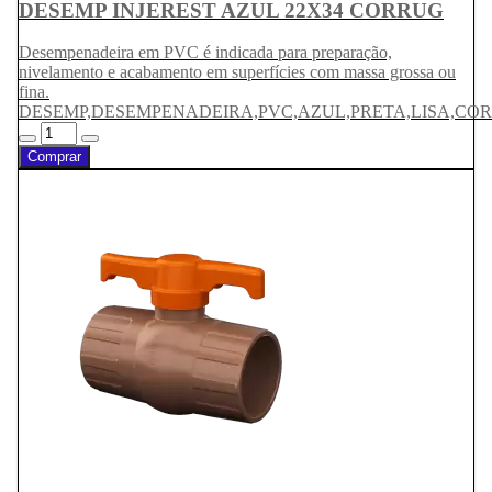
DESEMP INJEREST AZUL 22X34 CORRUG
Desempenadeira em PVC é indicada para preparação,
nivelamento e acabamento em superfícies com massa grossa ou
fina.
DESEMP,DESEMPENADEIRA,PVC,AZUL,PRETA,LISA,CO
Comprar